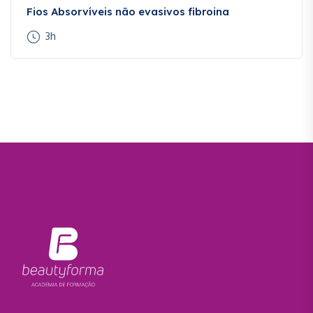
Fios Absorvíveis não evasivos fibroina
3h