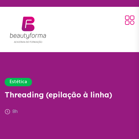
Estética
Threading (epilação à linha)
8h